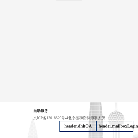
自助服务
京ICP备13018629号-4
北京德和衡律师事务所
header.dhhOA
header.mailboxLogin