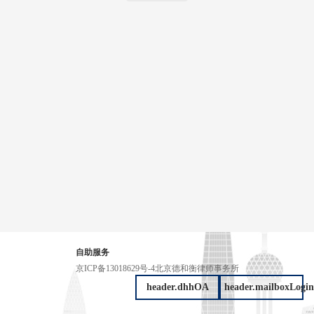
自助服务
京ICP备13018629号-4
北京德和衡律师事务所
header.dhhOA
header.mailboxLogin