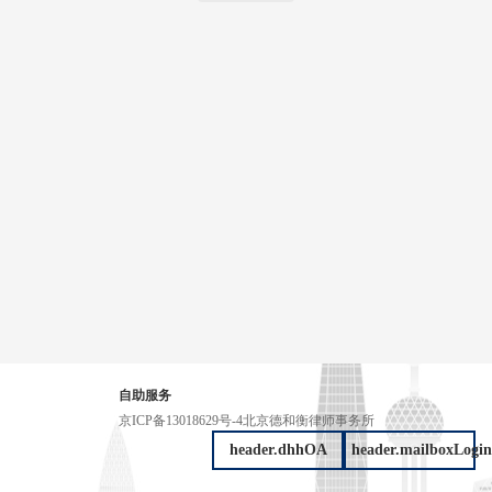
自助服务
京ICP备13018629号-4
北京德和衡律师事务所
header.dhhOA
header.mailboxLogin