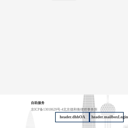
自助服务
京ICP备13018629号-4
北京德和衡律师事务所
header.dhhOA
header.mailboxLogin