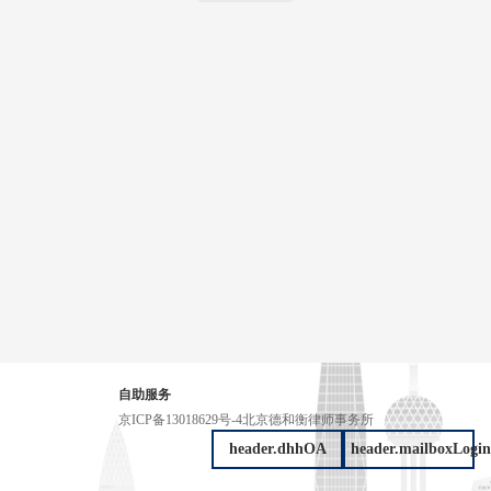
自助服务
京ICP备13018629号-4
北京德和衡律师事务所
header.dhhOA
header.mailboxLogin