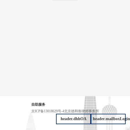
自助服务
京ICP备13018629号-4
北京德和衡律师事务所
header.dhhOA
header.mailboxLogin