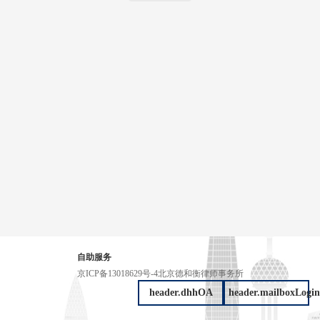
自助服务
京ICP备13018629号-4
北京德和衡律师事务所
header.dhhOA
header.mailboxLogin