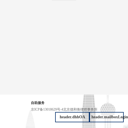
自助服务
京ICP备13018629号-4
北京德和衡律师事务所
header.dhhOA
header.mailboxLogin