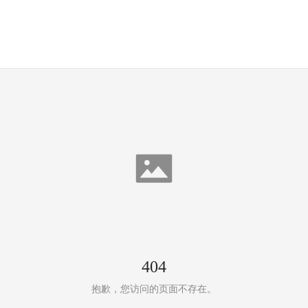
404
抱歉，您访问的页面不存在。