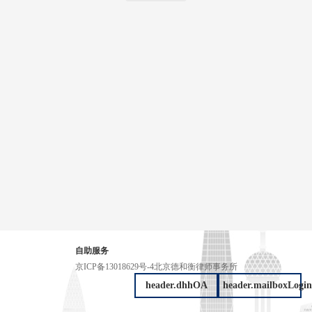
自助服务
京ICP备13018629号-4
北京德和衡律师事务所
header.dhhOA
header.mailboxLogin