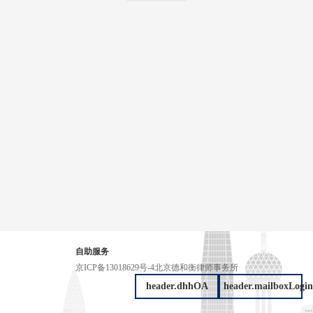
自助服务
京ICP备13018629号-4
北京德和衡律师事务所
header.dhhOA
header.mailboxLogin