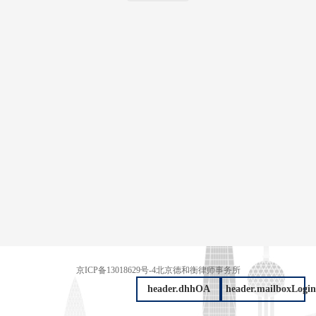
京ICP备13018629号-4
北京德和衡律师事务所
header.dhhOA
header.mailboxLogin