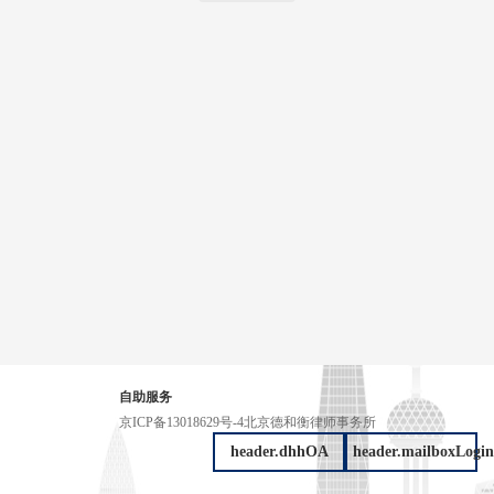
自助服务
京ICP备13018629号-4
北京德和衡律师事务所
header.dhhOA
header.mailboxLogin