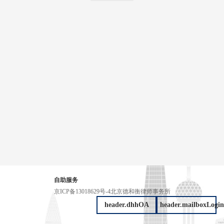
自助服务
京ICP备13018629号-4
北京德和衡律师事务所
header.dhhOA
header.mailboxLogin