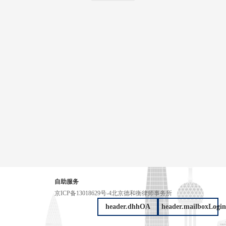
自助服务
京ICP备13018629号-4
北京德和衡律师事务所
header.dhhOA
header.mailboxLogin