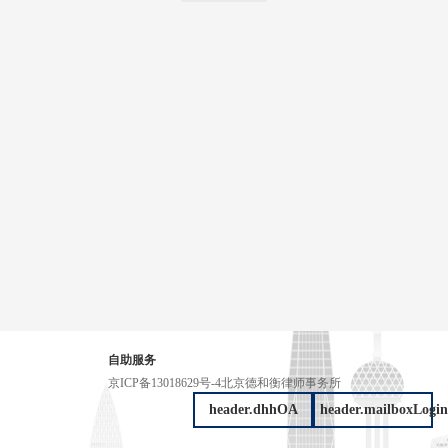
自助服务
京ICP备13018629号-4
北京德和衡律师事务所
header.dhhOA
header.mailboxLogin