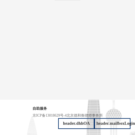
自助服务
京ICP备13018629号-4
北京德和衡律师事务所
header.dhhOA
header.mailboxLogin