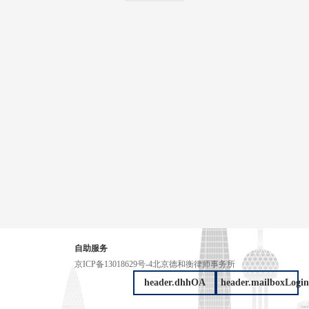
自助服务
京ICP备13018629号-4
北京德和衡律师事务所
header.dhhOA
header.mailboxLogin