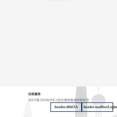
自助服务
京ICP备13018629号-4
北京德和衡律师事务所
header.dhhOA
header.mailboxLogin