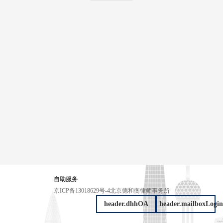
自助服务
京ICP备13018629号-4
北京德和衡律师事务所
header.dhhOA
header.mailboxLogin