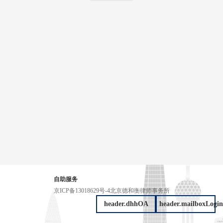
自助服务
京ICP备13018629号-4
北京德和衡律师事务所
header.dhhOA
header.mailboxLogin