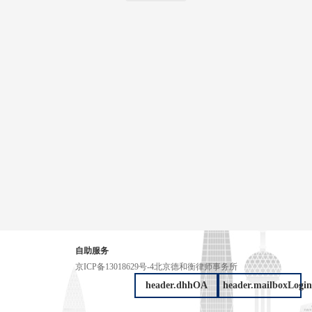
自助服务
京ICP备13018629号-4
北京德和衡律师事务所
header.dhhOA
header.mailboxLogin