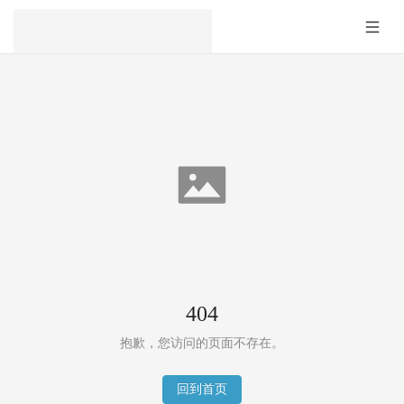
404
抱歉，您访问的页面不存在。
回到首页