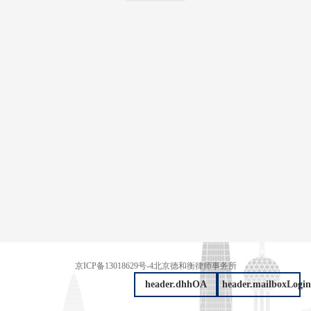
京ICP备13018629号-4
北京德和衡律师事务所
header.dhhOA
header.mailboxLogin